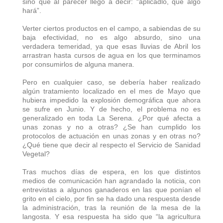
sino que al parecer llegó a decir: “aplicadlo, que algo
hará”.
Verter ciertos productos en el campo, a sabiendas de su
baja efectividad, no es algo absurdo, sino una
verdadera temeridad, ya que esas lluvias de Abril los
arrastran hasta cursos de agua en los que terminamos
por consumirlos de alguna manera.
Pero en cualquier caso, se debería haber realizado
algún tratamiento localizado en el mes de Mayo que
hubiera impedido la explosión demográfica que ahora
se sufre en Junio. Y de hecho, el problema no es
generalizado en toda La Serena. ¿Por qué afecta a
unas zonas y no a otras? ¿Se han cumplido los
protocolos de actuación en unas zonas y en otras no?
¿Qué tiene que decir al respecto el Servicio de Sanidad
Vegetal?
Tras muchos días de espera, en los que distintos
medios de comunicación han agrandado la noticia, con
entrevistas a algunos ganaderos en las que ponían el
grito en el cielo, por fin se ha dado una respuesta desde
la administración, tras la reunión de la mesa de la
langosta. Y esa respuesta ha sido que “la agricultura