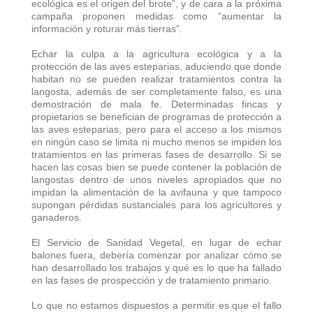
ecológica es el origen del brote”, y de cara a la próxima
campaña proponen medidas como “aumentar la
información y roturar más tierras”.
Echar la culpa a la agricultura ecológica y a la
protección de las aves esteparias, aduciendo que donde
habitan no se pueden realizar tratamientos contra la
langosta, además de ser completamente falso, es una
demostración de mala fe. Determinadas fincas y
propietarios se benefician de programas de protección a
las aves esteparias, pero para el acceso a los mismos
en ningún caso se limita ni mucho menos se impiden los
tratamientos en las primeras fases de desarrollo. Si se
hacen las cosas bien se puede contener la población de
langostas dentro de unos niveles apropiados que no
impidan la alimentación de la avifauna y que tampoco
supongan pérdidas sustanciales para los agricultores y
ganaderos.
El Servicio de Sanidad Vegetal, en lugar de echar
balones fuera, debería comenzar por analizar cómo se
han desarrollado los trabajos y qué es lo que ha fallado
en las fases de prospección y de tratamiento primario.
Lo que no estamos dispuestos a permitir es que el fallo