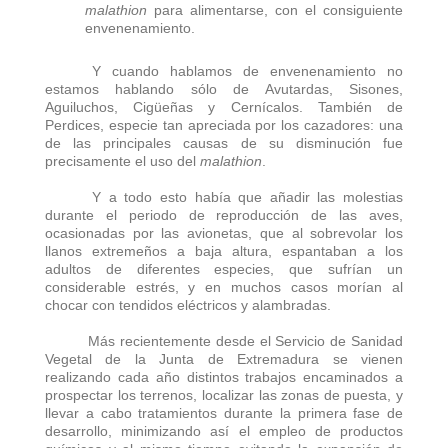
malathion
para alimentarse, con el consiguiente
envenenamiento.
Y cuando hablamos de envenenamiento no
estamos hablando sólo de Avutardas, Sisones,
Aguiluchos, Cigüeñas y Cernícalos. También de
Perdices, especie tan apreciada por los cazadores: una
de las principales causas de su disminución fue
precisamente el uso del
malathion
.
Y a todo esto había que añadir las molestias
durante el periodo de reproducción de las aves,
ocasionadas por las avionetas, que al sobrevolar los
llanos extremeños a baja altura, espantaban a los
adultos de diferentes especies, que sufrían un
considerable estrés, y en muchos casos morían al
chocar con tendidos eléctricos y alambradas.
Más recientemente desde el Servicio de Sanidad
Vegetal de la Junta de Extremadura se vienen
realizando cada año distintos trabajos encaminados a
prospectar los terrenos, localizar las zonas de puesta, y
llevar a cabo tratamientos durante la primera fase de
desarrollo, minimizando así el empleo de productos