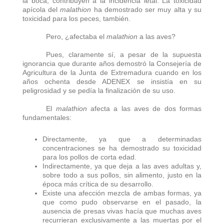
la boca, contribuyen a la incidencia letal. La toxicidad
apícola del
malathion
ha demostrado ser muy alta y su
toxicidad para los peces, también.
Pero, ¿afectaba el
malathion
a las aves?
Pues, claramente sí, a pesar de la supuesta
ignorancia que durante años demostró la Consejería de
Agricultura de la Junta de Extremadura cuando en los
años ochenta desde ADENEX se insistía en su
peligrosidad y se pedía la finalización de su uso.
El
malathion
afecta a las aves de dos formas
fundamentales:
Directamente, ya que a determinadas
concentraciones se ha demostrado su toxicidad
para los pollos de corta edad.
Indirectamente, ya que deja a las aves adultas y,
sobre todo a sus pollos, sin alimento, justo en la
época más crítica de su desarrollo.
Existe una afección mezcla de ambas formas, ya
que como pudo observarse en el pasado, la
ausencia de presas vivas hacía que muchas aves
recurrieran exclusivamente a las muertas por el