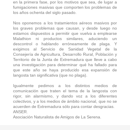
en la primera fase, por los motivos que sea, de lugar a
fumigaciones masivas que comporten los problemas de
los años ochenta del siglo pasado.
Nos oponemos a los tratamientos aéreos masivos por
los graves problemas que causan, y desde luego no
estamos dispuestos a permitir que vuelva a emplearse
Malathion ni productos similares, aduciendo un
descontrol o hablando erróneamente de plaga. Y
exigimos al Servicio de Sanidad Vegetal de la
Consejería de Agricultura, Desarrollo Rural, Población y
Territorio de la Junta de Extremadura que lleve a cabo
una investigación para determinar qué ha fallado para
que este año se haya producido esa expansión de
langosta tan significativa (que no plaga).
Igualmente pedimos a los distintos medios de
comunicación que traten el tema de la langosta con
rigor, sin alarmismo, y dando voz a los diferentes
colectivos, y a los medios de ámbito nacional, que no se
acuerden de Extremadura sólo para contar desgracias.
ANSER.
Asociación Naturalista de Amigos de La Serena.