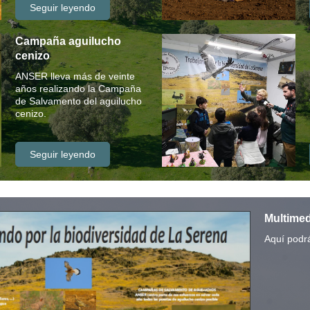
Seguir leyendo
Campaña aguilucho
cenizo
ANSER lleva más de veinte
años realizando la Campaña
de Salvamento del aguilucho
cenizo.
Seguir leyendo
Multimed
Aquí podr