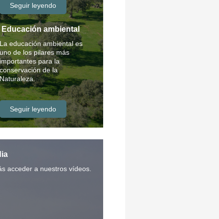
Seguir leyendo
Educación ambiental
La educación ambiental es
uno de los pilares más
importantes para la
conservación de la
Naturaleza.
Seguir leyendo
ia
ás acceder a nuestros vídeos.