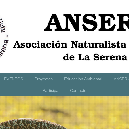
EVENTOS
Proyectos
Educación Ambiental
ANSER 
Participa
Contacto