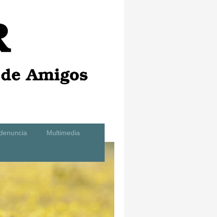
denuncia
Multimedia