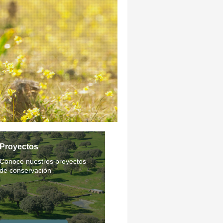
Proyectos
Conoce nuestros proyectos
de conservación