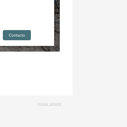
Contacto
Iniciar sesión